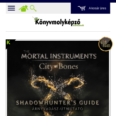
A kosár üres