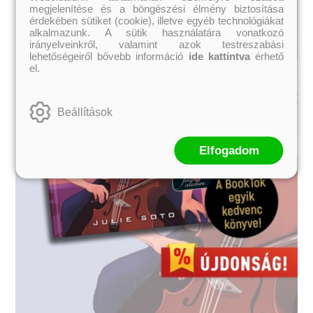
megjelenítése és a böngészési élmény biztosítása
érdekében sütiket (cookie), illetve egyéb technológiákat
alkalmazunk. A sütik használatára vonatkozó
irányelveinkről, valamint azok testreszabási
lehetőségeiről bővebb információ
ide kattintva
érhető
el.
Beállítások
Elfogadom