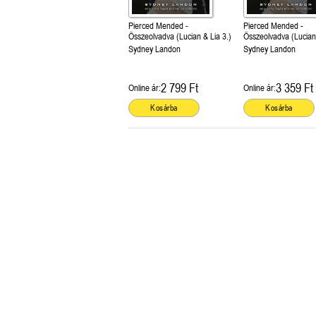
Pierced Mended -
Pierced Mended -
Összeolvadva (Lucian & Lia 3.)
Összeolvadva (Lucian 
Sydney Landon
Sydney Landon
2 799 Ft
3 359 Ft
Online ár:
Online ár:
Kosárba
Kosárba