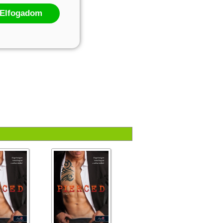
Elfogadom