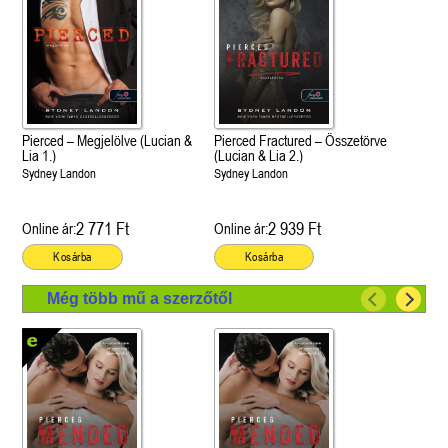
Pierced – Megjelölve (Lucian &
Pierced Fractured – Összetörve
Lia 1.)
(Lucian & Lia 2.)
Sydney Landon
Sydney Landon
2 771 Ft
2 939 Ft
Online ár:
Online ár:
Kosárba
Kosárba
Még több mű a szerzőtől