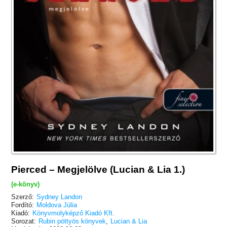
Pierced – Megjelölve (Lucian & Lia 1.)
(e-könyv)
Szerző:
Sydney Landon
Fordító:
Moldova Júlia
Kiadó:
Könyvmolyképző Kiadó Kft.
Sorozat:
Rubin pöttyös könyvek
,
Lucian & Lia