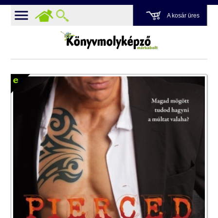
A kosár üres