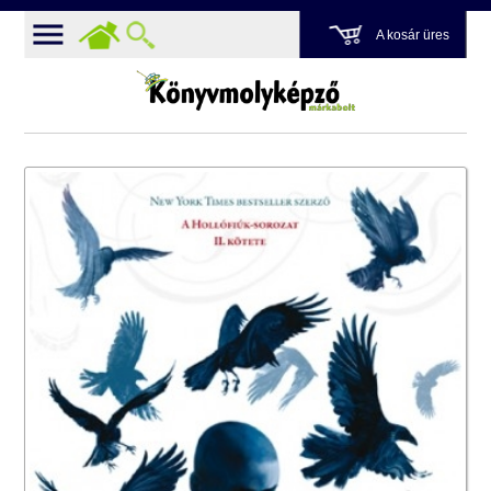
A kosár üres