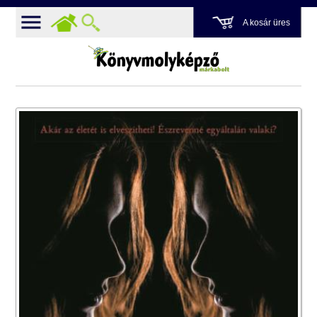
A kosár üres