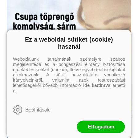
Ez a weboldal sütiket (cookie)
használ
Weboldalunk tartalmának személyre szabott
megjelenítése és a böngészési élmény biztosítása
érdekében sütiket (cookie), illetve egyéb technológiákat
alkalmazunk. A sütik használatára vonatkozó
irányelveinkről, valamint azok testreszabási
lehetőségeiről bővebb információ
ide kattintva
érhető
el.
Beállítások
Elfogadom