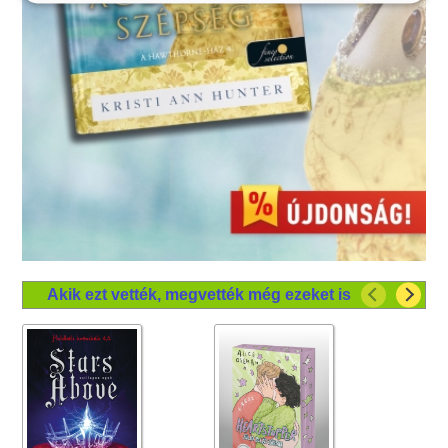
Akik ezt vették, megvették még ezeket is