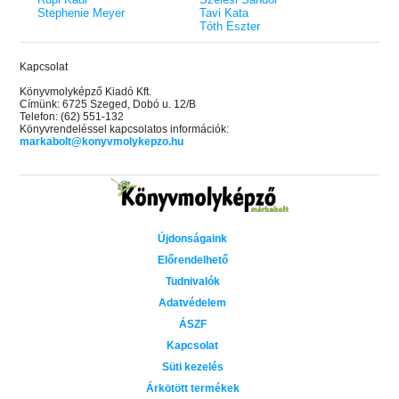
Stephenie Meyer
Tavi Kata
Tóth Eszter
Kapcsolat
Könyvmolyképző Kiadó Kft.
Címünk: 6725 Szeged, Dobó u. 12/B
Telefon: (62) 551-132
Könyvrendeléssel kapcsolatos információk:
markabolt@konyvmolykepzo.hu
Újdonságaink
Előrendelhető
Tudnivalók
Adatvédelem
ÁSZF
Kapcsolat
Süti kezelés
Árkötött termékek