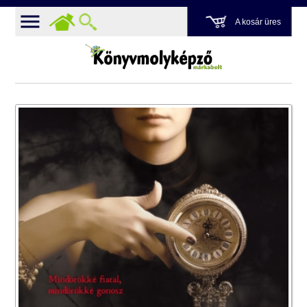
A kosár üres