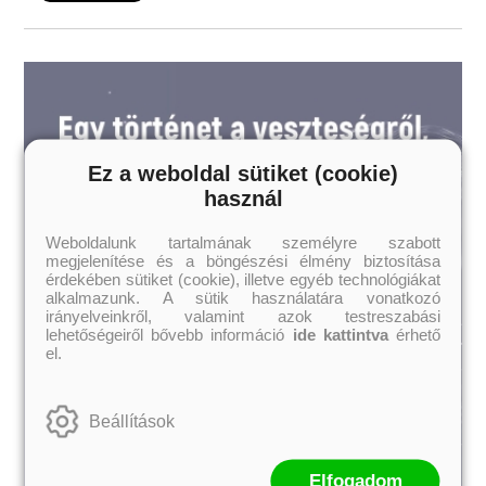
Ez a weboldal sütiket (cookie)
használ
Weboldalunk tartalmának személyre szabott
megjelenítése és a böngészési élmény biztosítása
érdekében sütiket (cookie), illetve egyéb technológiákat
alkalmazunk. A sütik használatára vonatkozó
irányelveinkről, valamint azok testreszabási
lehetőségeiről bővebb információ
ide kattintva
érhető
el.
Beállítások
Elfogadom