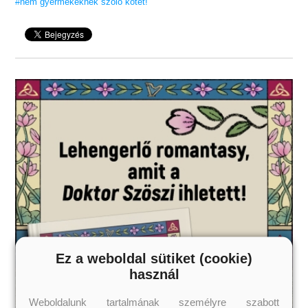
#nem gyermekeknek szóló kötet!
Ez a weboldal sütiket (cookie)
használ
Weboldalunk tartalmának személyre szabott