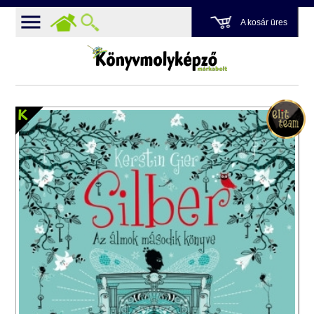
A kosár üres