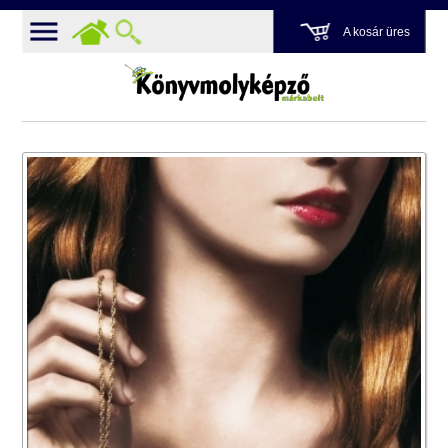
A kosár üres