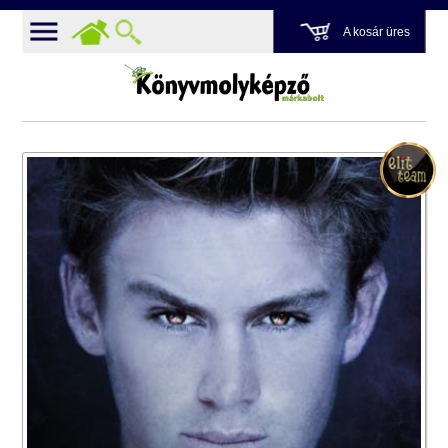
A kosár üres