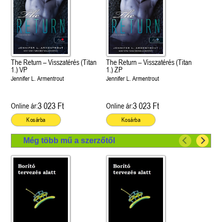
The Return – Visszatérés (Titan
The Return – Visszatérés (Titan
1.) VP
1.) ZP
Jennifer L. Armentrout
Jennifer L. Armentrout
3 023 Ft
3 023 Ft
Online ár:
Online ár:
Kosárba
Kosárba
Még több mű a szerzőtől