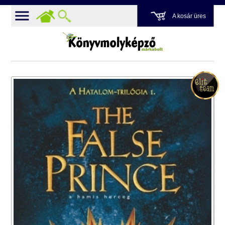
A kosár üres