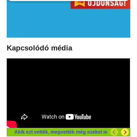
Kapcsolódó média
Akik ezt vették, megvették még ezeket is