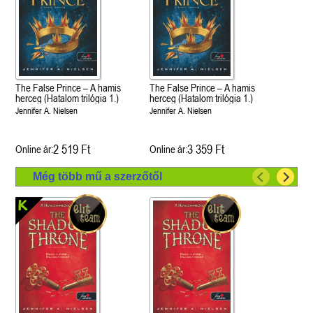
The False Prince – A hamis
The False Prince – A hamis
herceg (Hatalom trilógia 1.)
herceg (Hatalom trilógia 1.)
Jennifer A. Nielsen
Jennifer A. Nielsen
2 519 Ft
3 359 Ft
Online ár:
Online ár:
Még több mű a szerzőtől