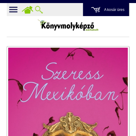
A kosár üres