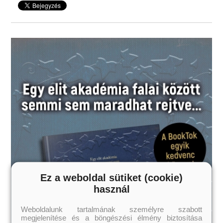
Felnőtteknek ajánljuk!
Ez a weboldal sütiket (cookie)
használ
Weboldalunk tartalmának személyre szabott
megjelenítése és a böngészési élmény biztosítása