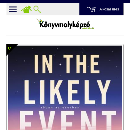
A kosár üres