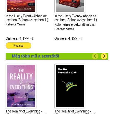
In the Likely Event - Abban az
In the Likely Event – Abban az
esetben (Abban az esetben 1.)
esetben (Abban az esetben 1.)
Különleges éldekorált kiadás!
Rebecca Yarros
Rebecca Yarros
4 199 Ft
4 199 Ft
Online ár:
Online ár:
Kosárba
Még több mű a szerzőtől
The Reality of Everything -
The Reality of Everything -