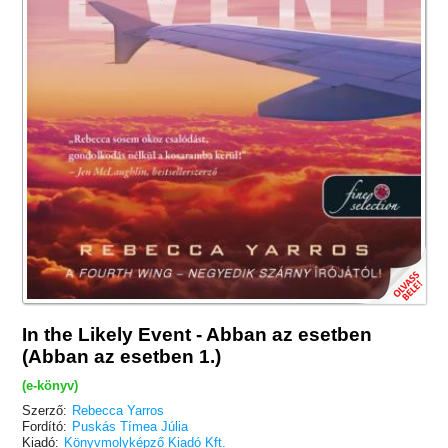
In the Likely Event - Abban az esetben
(Abban az esetben 1.)
(e-könyv)
Szerző:
Rebecca Yarros
Fordító:
Puskás Tímea Júlia
Kiadó:
Könyvmolyképző Kiadó Kft.