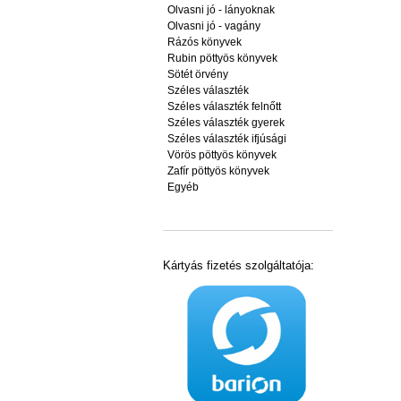
Olvasni jó - lányoknak
Olvasni jó - vagány
Rázós könyvek
Rubin pöttyös könyvek
Sötét örvény
Széles választék
Széles választék felnőtt
Széles választék gyerek
Széles választék ifjúsági
Vörös pöttyös könyvek
Zafír pöttyös könyvek
Egyéb
Kártyás fizetés szolgáltatója: