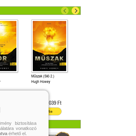
Műszak (Siló 2.)
y
Hugh Howey
703 Ft
5 039 Ft
Online ár:
l
ba
Kosárba
mény biztosítása
nálatára vonatkozó
ntva
érhető el.