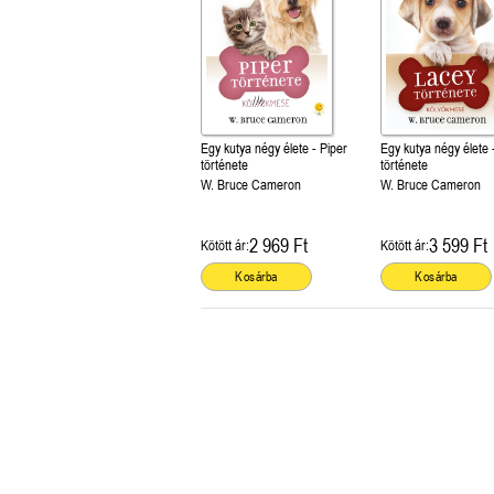
Egy kutya négy élete - Piper
Egy kutya négy élete 
története
története
W. Bruce Cameron
W. Bruce Cameron
2 969 Ft
3 599 Ft
Kötött ár:
Kötött ár:
Kosárba
Kosárba