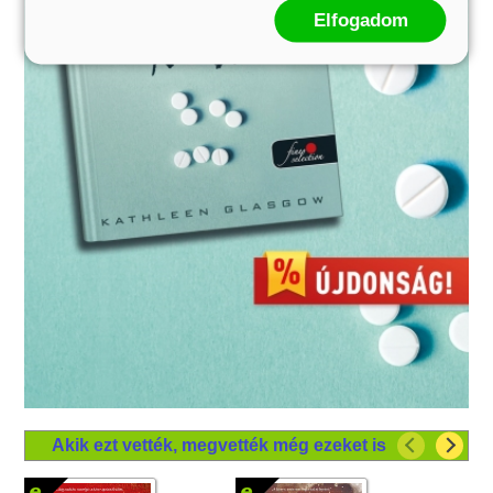
Elfogadom
Akik ezt vették, megvették még ezeket is