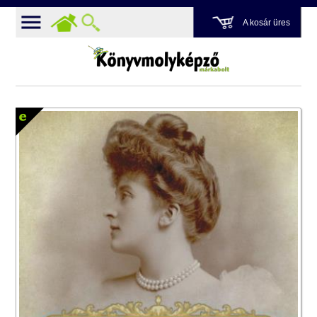
A kosár üres