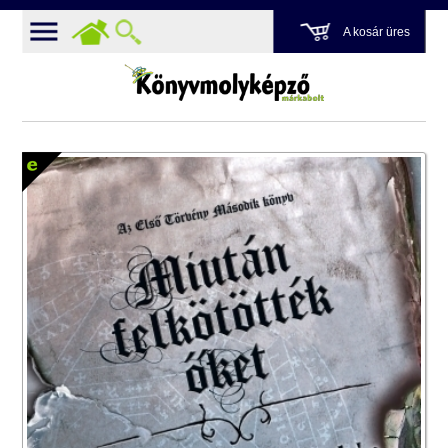
A kosár üres