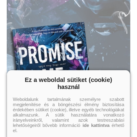
Ez a weboldal sütiket (cookie)
használ
Weboldalunk tartalmának személyre szabott
megjelenítése és a böngészési élmény biztosítása
érdekében sütiket (cookie), illetve egyéb technológiákat
alkalmazunk. A sütik használatára vonatkozó
irányelveinkről, valamint azok testreszabási
lehetőségeiről bővebb információ
ide kattintva
érhető
el.