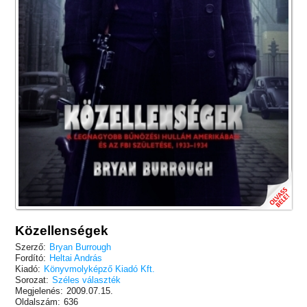
Közellenségek
Szerző:
Bryan Burrough
Fordító:
Heltai András
Kiadó:
Könyvmolyképző Kiadó Kft.
Sorozat:
Széles választék
Megjelenés:
2009.07.15.
Oldalszám:
636