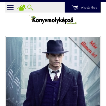
A kosár üres