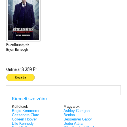
Közellenségek
Bryan Burrough
3 359 Ft
Online ár:
Kosárba
Kiemelt szerzőink
Külföldiek
Magyarok
Brigid Kemmerer
Ashley Carrigan
Cassandra Clare
Benina
Colleen Hoover
Bessenyei Gábor
Elle Kennedy
Bodor Attila