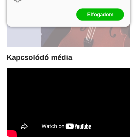
Elfogadom
Kapcsolódó média