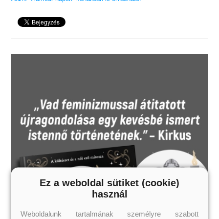
18 éves kortól ajánljuk!
Ez a weboldal sütiket (cookie)
használ
Weboldalunk tartalmának személyre szabott