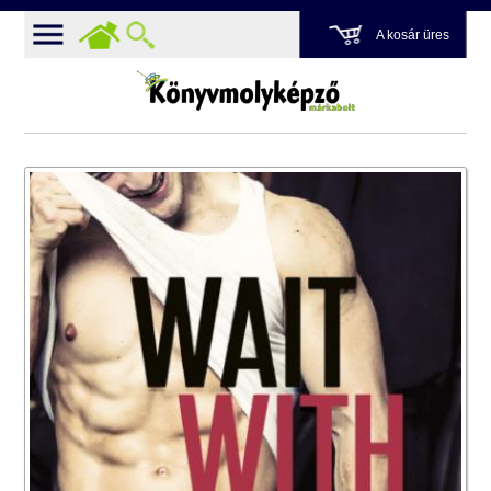
A kosár üres