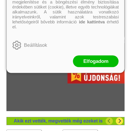
megjelenítése és a böngészési élmény biztosítása
érdekében sütiket (cookie), illetve egyéb technológiákat
alkalmazunk. A sütik használatára vonatkozó
irányelveinkről, valamint azok testreszabási
lehetőségeiről bővebb információ
ide kattintva
érhető
el.
Beállítások
Elfogadom
Akik ezt vették, megvették még ezeket is