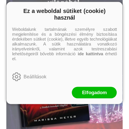
Ez a weboldal sütiket (cookie)
használ
Weboldalunk tartalmának személyre szabott
megjelenítése és a böngészési élmény biztosítása
érdekében sütiket (cookie), illetve egyéb technológiákat
alkalmazunk. A sütik használatára vonatkozó
irányelveinkről, valamint azok testreszabási
lehetőségeiről bővebb információ
ide kattintva
érhető
el.
Beállítások
Elfogadom