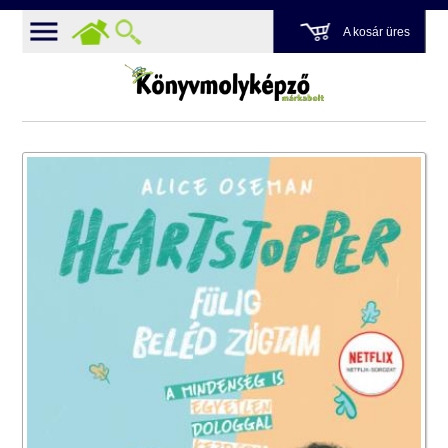
A kosár üres