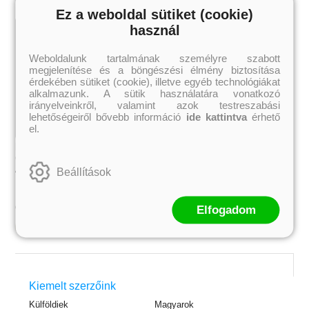
Ez a weboldal sütiket (cookie)
használ
Weboldalunk tartalmának személyre szabott
megjelenítése és a böngészési élmény biztosítása
érdekében sütiket (cookie), illetve egyéb technológiákat
alkalmazunk. A sütik használatára vonatkozó
irányelveinkről, valamint azok testreszabási
lehetőségeiről bővebb információ
ide kattintva
érhető
el.
Heartstopper – Fülig beléd zúgtam
(Szívdobbanás 1.)
Alice Oseman
Beállítások
2 771 Ft
Online ár:
Elfogadom
Kosárba
 A cél (Off-Campus 4.)
Grace and Glory - Kegyelem és
Bad Girl Reputation -
21.
31.
Kiemelt szerzőink
 olvasható!
dicsőség (Az Előhírnök-trilógia
lány (Avalon Bay 2.)
Különleges éldekorált kiadás!
dy
3.)
Elle Kennedy
Külföldiek
Magyarok
Jennifer L. Armentrout