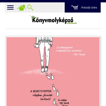
A kosár üres