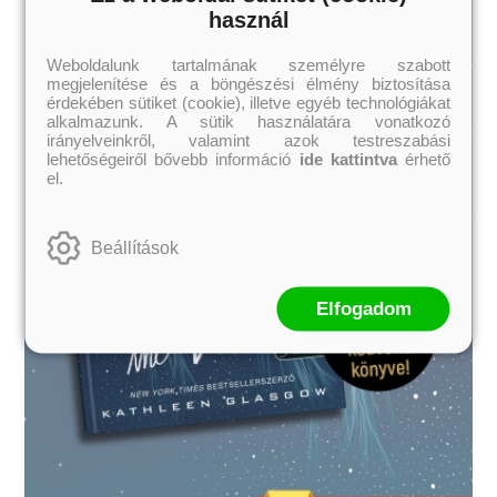
használ
Weboldalunk tartalmának személyre szabott
megjelenítése és a böngészési élmény biztosítása
érdekében sütiket (cookie), illetve egyéb technológiákat
alkalmazunk. A sütik használatára vonatkozó
irányelveinkről, valamint azok testreszabási
lehetőségeiről bővebb információ
ide kattintva
érhető
el.
Beállítások
Elfogadom