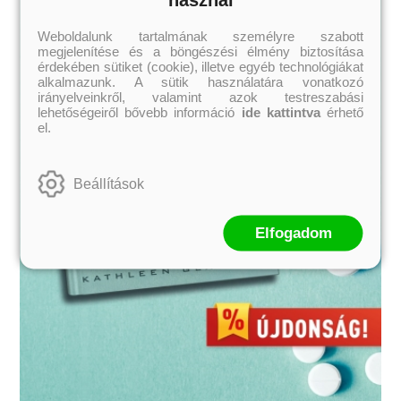
Weboldalunk tartalmának személyre szabott
megjelenítése és a böngészési élmény biztosítása
érdekében sütiket (cookie), illetve egyéb technológiákat
alkalmazunk. A sütik használatára vonatkozó
irányelveinkről, valamint azok testreszabási
lehetőségeiről bővebb információ
ide kattintva
érhető
el.
Beállítások
Elfogadom