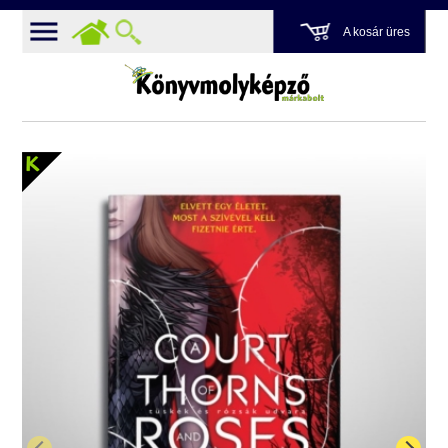
A kosár üres