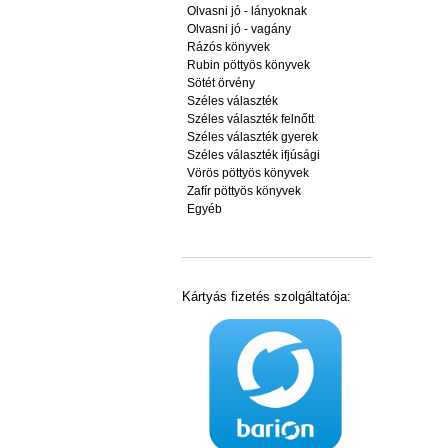
Olvasni jó - lányoknak
Olvasni jó - vagány
Rázós könyvek
Rubin pöttyös könyvek
Sötét örvény
Széles választék
Széles választék felnőtt
Széles választék gyerek
Széles választék ifjúsági
Vörös pöttyös könyvek
Zafír pöttyös könyvek
Egyéb
Kártyás fizetés szolgáltatója: