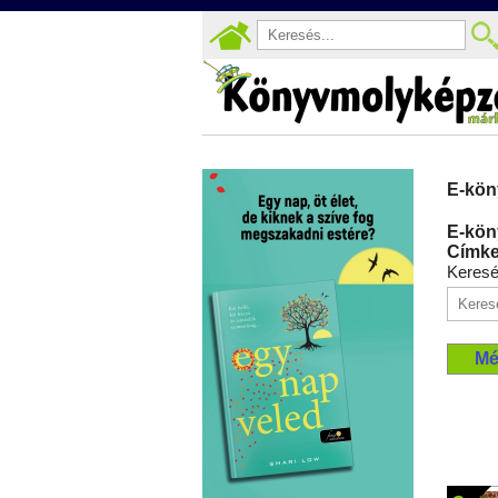
E-kön
E-kön
Címke
Keres
Mé