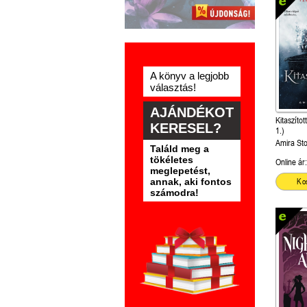
A könyv a legjobb
választás!
AJÁNDÉKOT
Kitaszítot
KERESEL?
1.)
Amira St
Találd meg a
tökéletes
Online ár:
meglepetést,
annak, aki fontos
Ko
számodra!