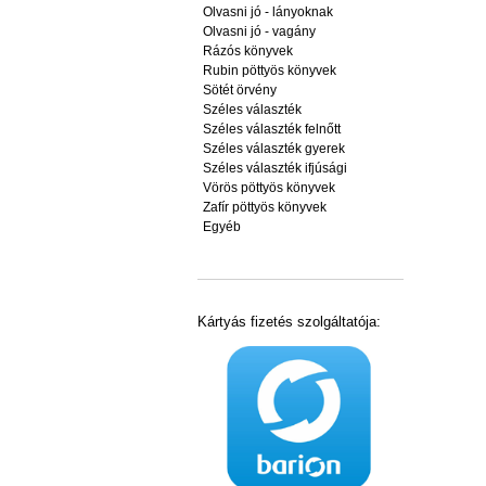
Olvasni jó - lányoknak
Olvasni jó - vagány
Rázós könyvek
Rubin pöttyös könyvek
Sötét örvény
Széles választék
Széles választék felnőtt
Széles választék gyerek
Széles választék ifjúsági
Vörös pöttyös könyvek
Zafír pöttyös könyvek
Egyéb
Kártyás fizetés szolgáltatója: