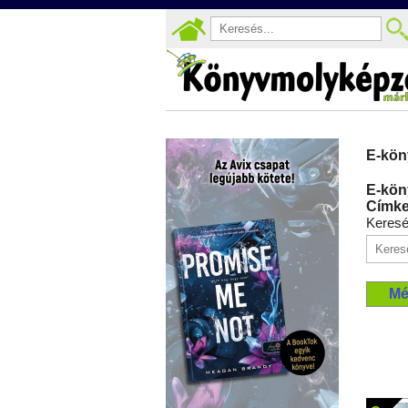
E-kön
E-kön
Címke
Keres
Mé