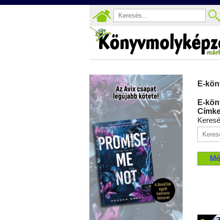
E-kön
E-kön
Címke
Keres
Mé