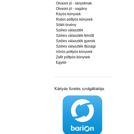
Olvasni jó - lányoknak
Olvasni jó - vagány
Rázós könyvek
Rubin pöttyös könyvek
Sötét örvény
Széles választék
Széles választék felnőtt
Széles választék gyerek
Széles választék ifjúsági
Vörös pöttyös könyvek
Zafír pöttyös könyvek
Egyéb
Kártyás fizetés szolgáltatója: