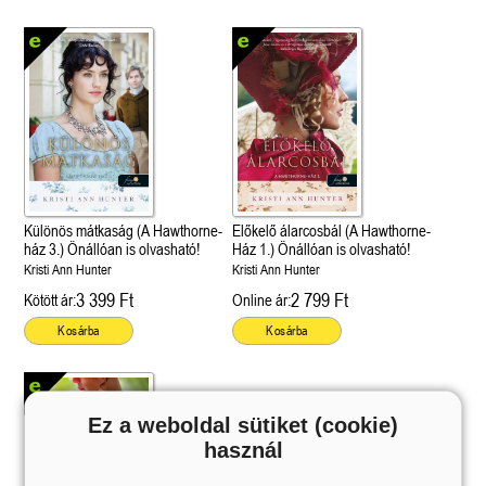
Különös mátkaság (A Hawthorne-
Előkelő álarcosbál (A Hawthorne-
ház 3.) Önállóan is olvasható!
Ház 1.) Önállóan is olvasható!
Kristi Ann Hunter
Kristi Ann Hunter
3 399 Ft
2 799 Ft
Kötött ár:
Online ár:
Kosárba
Kosárba
Ez a weboldal sütiket (cookie)
használ