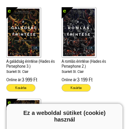
A galádság érintése (Hades és
A romlás érintése (Hades és
Persephone 3.)
Persephone 2.)
Scarlett St. Clair
Scarlett St. Clair
3 999 Ft
3 199 Ft
Online ár:
Online ár:
Kosárba
Kosárba
Ez a weboldal sütiket (cookie)
használ