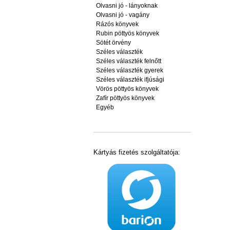
Olvasni jó - lányoknak
Olvasni jó - vagány
Rázós könyvek
Rubin pöttyös könyvek
Sötét örvény
Széles választék
Széles választék felnőtt
Széles választék gyerek
Széles választék ifjúsági
Vörös pöttyös könyvek
Zafír pöttyös könyvek
Egyéb
Kártyás fizetés szolgáltatója: