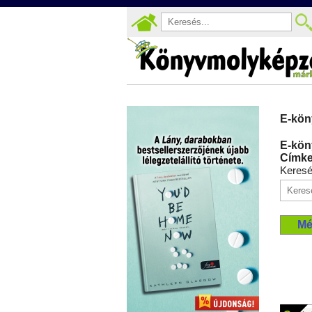
E-kön
E-kön
Címke
Keres
Mé