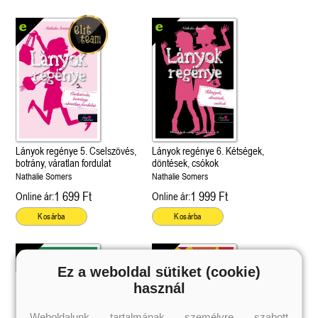
Lányok regénye 5. Cselszövés,
Lányok regénye 6. Kétségek,
botrány, váratlan fordulat
döntések, csókok
Nathalie Somers
Nathalie Somers
1 699 Ft
1 999 Ft
Online ár:
Online ár:
Kosárba
Kosárba
Ez a weboldal sütiket (cookie)
használ
Weboldalunk tartalmának személyre szabott