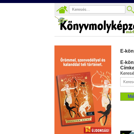
E-kön
E-kön
Címke
Keres
Mé