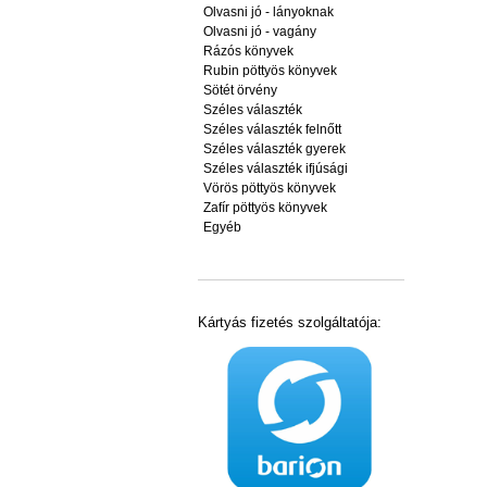
Olvasni jó - lányoknak
Olvasni jó - vagány
Rázós könyvek
Rubin pöttyös könyvek
Sötét örvény
Széles választék
Széles választék felnőtt
Széles választék gyerek
Széles választék ifjúsági
Vörös pöttyös könyvek
Zafír pöttyös könyvek
Egyéb
Kártyás fizetés szolgáltatója: