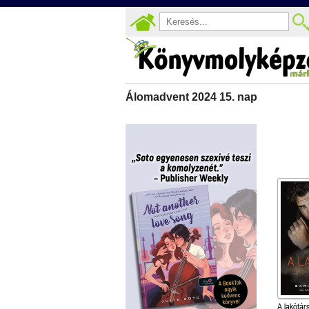
Álomadvent 2024 15. nap
A lakótár