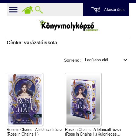
A kosár üres
Címke: varázslóiskola
Sorrend:
Rose in Chains - A leláncolt rózsa
Rose in Chains - A leláncolt rózsa
(Rose in Chains 1.)
(Rose in Chains 1.) Különleges