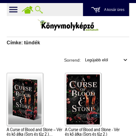
A kosár üres
Címke: tündék
Sorrend:
A Curse of Blood and Stone – Vér
A Curse of Blood and Stone - Vér
és kő átka (Sors és tűz 2.)
és kő átka (Sors és tűz 2.)