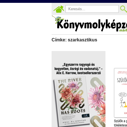
Címke: szarkasztikus
Szülők a 
tökéletes