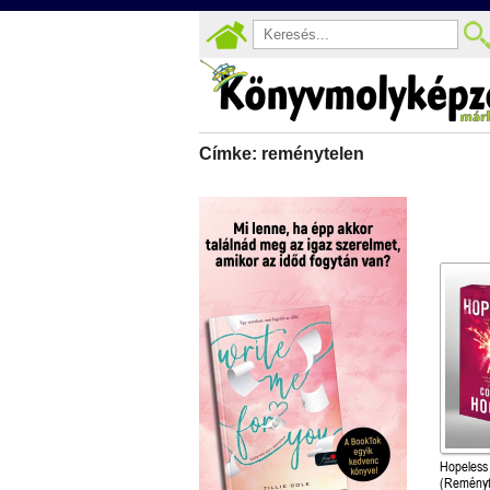
Címke: reménytelen
Hopeless
(Reményte