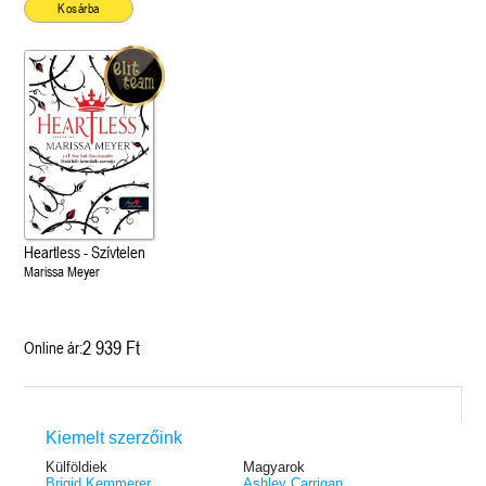
Kosárba
Heartless - Szívtelen
Marissa Meyer
2 939 Ft
Online ár:
Kiemelt szerzőink
Külföldiek
Magyarok
Brigid Kemmerer
Ashley Carrigan