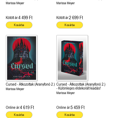
Marissa Meyer
Marissa Meyer
4 499 Ft
2 699 Ft
Kötött ár:
Kötött ár:
Kosárba
Kosárba
Cursed - Átkozottak (Aranyfonó 2.)
Cursed - Átkozottak (Aranyfonó 2.)
- Különleges éldekorált kiadás!
Marissa Meyer
Marissa Meyer
4 619 Ft
5 459 Ft
Online ár:
Online ár:
Kosárba
Kosárba