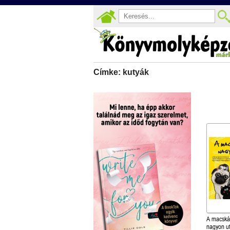
Címke: kutyák
A macská
nagyon u