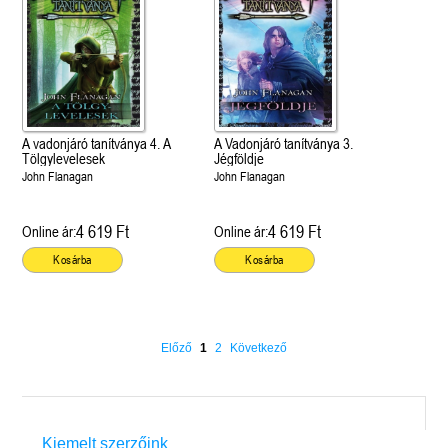
A vadonjáró tanítványa 4. A
A Vadonjáró tanítványa 3.
Tölgylevelesek
Jégföldje
John Flanagan
John Flanagan
4 619 Ft
4 619 Ft
Online ár:
Online ár:
Kosárba
Kosárba
Előző
1
2
Következő
Kiemelt szerzőink