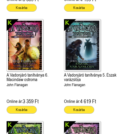
Kosárba
Kosárba
A Vadonjáró tanítványa 6.
A Vadonjáró tanítványa 5. Észak
Macindaw ostroma
varázslója
John Flanagan
John Flanagan
3 359 Ft
4 619 Ft
Online ár:
Online ár:
Kosárba
Kosárba