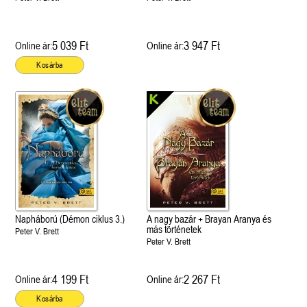
5 039 Ft
3 947 Ft
Online ár:
Online ár:
Kosárba
Napháború (Démon ciklus 3.)
A nagy bazár + Brayan Aranya és
más történetek
Peter V. Brett
Peter V. Brett
4 199 Ft
2 267 Ft
Online ár:
Online ár:
Kosárba