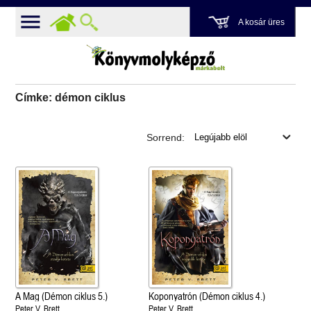
A kosár üres
Címke: démon ciklus
Sorrend:
A Mag (Démon ciklus 5.)
Koponyatrón (Démon ciklus 4.)
Peter V. Brett
Peter V. Brett