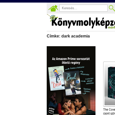
Címke: dark academia
The Cove
csont szö