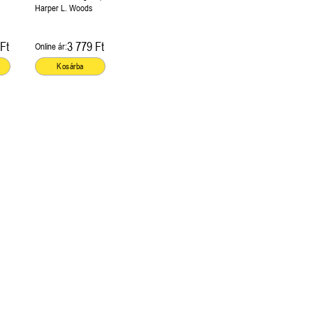
Harper L. Woods
Ft
3 779 Ft
Online ár:
Kosárba