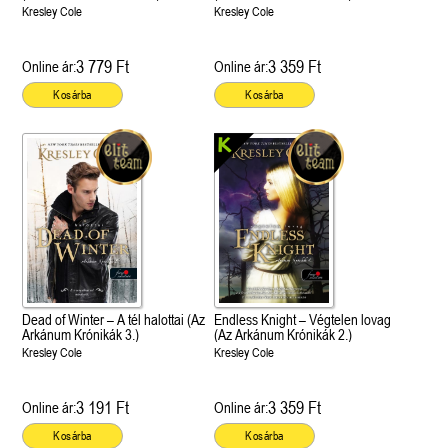
Kresley Cole
Kresley Cole
3 779 Ft
3 359 Ft
Online ár:
Online ár:
Kosárba
Kosárba
Dead of Winter – A tél halottai (Az
Endless Knight – Végtelen lovag
Arkánum Krónikák 3.)
(Az Arkánum Krónikák 2.)
Kresley Cole
Kresley Cole
3 191 Ft
3 359 Ft
Online ár:
Online ár:
Kosárba
Kosárba