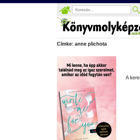
Címke: anne plichota
A kere