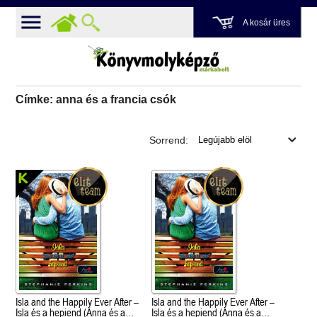
A kosár üres
Címke: anna és a francia csók
Sorrend:
Isla and the Happily Ever After –
Isla and the Happily Ever After –
Isla és a hepiend (Anna és a
Isla és a hepiend (Anna és a