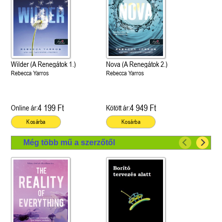
Wilder (A Renegátok 1.)
Nova (A Renegátok 2.)
Rebecca Yarros
Rebecca Yarros
4 199 Ft
4 949 Ft
Online ár:
Kötött ár:
Kosárba
Kosárba
Még több mű a szerzőtől