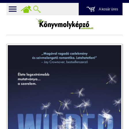
A kosár üres