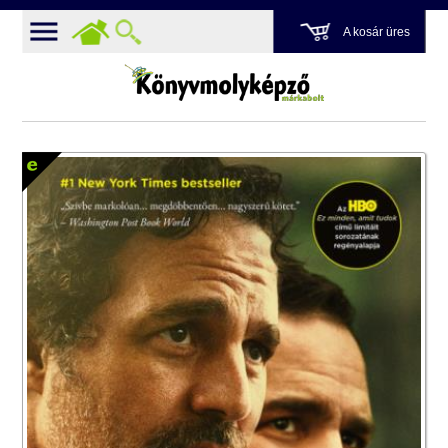
A kosár üres