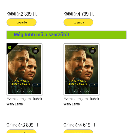
2 399 Ft
4 799 Ft
Kötött ár:
Kötött ár:
Kosárba
Kosárba
Még több mű a szerzőtől
Ez minden, amit tudok
Ez minden, amit tudok
Wally Lamb
Wally Lamb
3 899 Ft
4 619 Ft
Online ár:
Online ár: