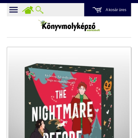
A kosár üres