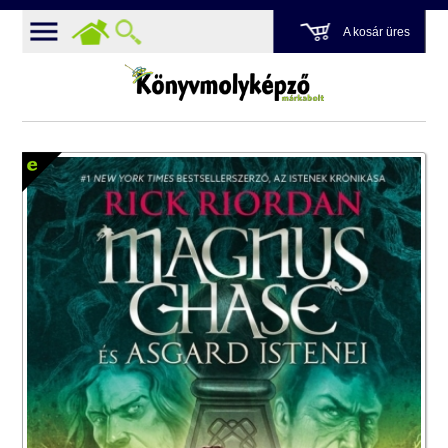
A kosár üres