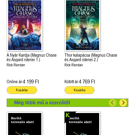
A Nyár Kardja (Magnus Chase
Thor kalapácsa (Magnus Chase
és Asgard istenei 1.)
és Asgard istenei 2.)
Rick Riordan
Rick Riordan
4 199 Ft
4 769 Ft
Online ár:
Kötött ár:
Kosárba
Kosárba
Még több mű a szerzőtől