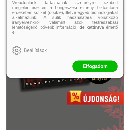
Weboldalunk tartalmának személyre szabott
megjelenítése és a böngészési élmény biztosítása
érdekében sütiket (cookie), illetve egyéb technológiákat
alkalmazunk. A sütik használatára vonatkozó
irányelveinkről, valamint azok testreszabási
lehetőségeiről bővebb információ
ide kattintva
érhető
el.
Beállítások
Elfogadom