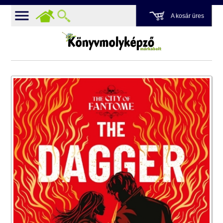
A kosár üres