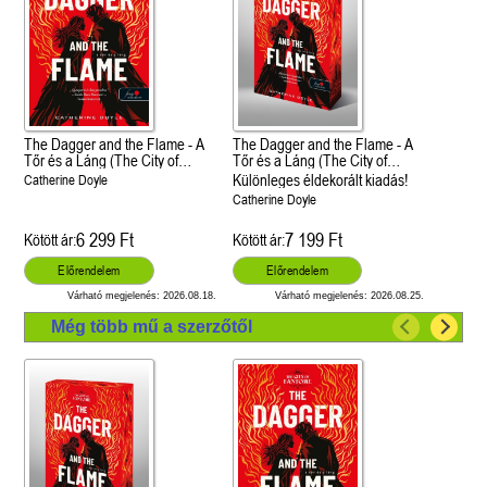
The Dagger and the Flame - A
The Dagger and the Flame - A
Tőr és a Láng (The City of
Tőr és a Láng (The City of
Fantome 1.)
Fantome 1.)
Különleges éldekorált kiadás!
Catherine Doyle
Catherine Doyle
6 299 Ft
7 199 Ft
Kötött ár:
Kötött ár:
Előrendelem
Előrendelem
Várható megjelenés: 2026.08.18.
Várható megjelenés: 2026.08.25.
Még több mű a szerzőtől