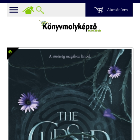
A kosár üres